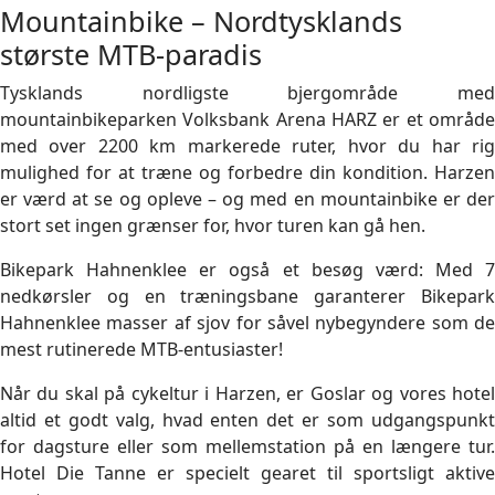
Mountainbike – Nordtysklands
største MTB-paradis
Tysklands nordligste bjergområde med
mountainbikeparken Volksbank Arena HARZ er et område
med over 2200 km markerede ruter, hvor du har rig
mulighed for at træne og forbedre din kondition. Harzen
er værd at se og opleve – og med en mountainbike er der
stort set ingen grænser for, hvor turen kan gå hen.
Bikepark Hahnenklee er også et besøg værd: Med 7
nedkørsler og en træningsbane garanterer Bikepark
Hahnenklee masser af sjov for såvel nybegyndere som de
mest rutinerede MTB-entusiaster!
Når du skal på cykeltur i Harzen, er Goslar og vores hotel
altid et godt valg, hvad enten det er som udgangspunkt
for dagsture eller som mellemstation på en længere tur.
Hotel Die Tanne er specielt gearet til sportsligt aktive