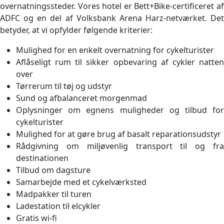
overnatningssteder. Vores hotel er Bett+Bike-certificeret af
ADFC og en del af Volksbank Arena Harz-netværket. Det
betyder, at vi opfylder følgende kriterier:
Mulighed for en enkelt overnatning for cykelturister
Aflåseligt rum til sikker opbevaring af cykler natten
over
Tørrerum til tøj og udstyr
Sund og afbalanceret morgenmad
Oplysninger om egnens muligheder og tilbud for
cykelturister
Mulighed for at gøre brug af basalt reparationsudstyr
Rådgivning om miljøvenlig transport til og fra
destinationen
Tilbud om dagsture
Samarbejde med et cykelværksted
Madpakker til turen
Ladestation til elcykler
Gratis wi-fi