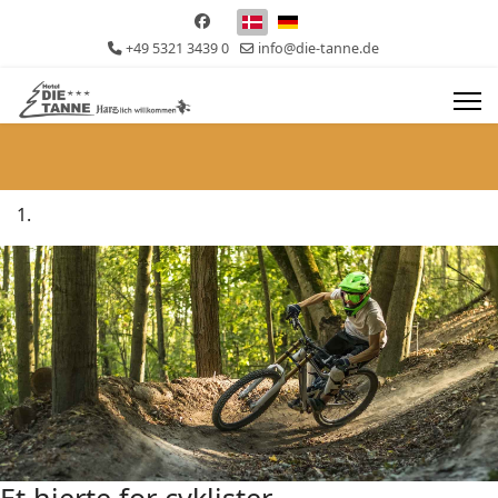
Vælg dit sprog
+49 5321 3439 0
info@die-tanne.de