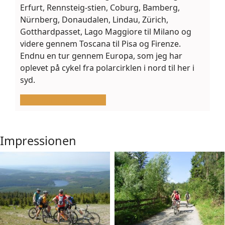
Erfurt, Rennsteig-stien, Coburg, Bamberg,
Nürnberg, Donaudalen, Lindau, Zürich,
Gotthardpasset, Lago Maggiore til Milano og
videre gennem Toscana til Pisa og Firenze.
Endnu en tur gennem Europa, som jeg har
oplevet på cykel fra polarcirklen i nord til her i
syd.
Se min rejsedagbog
Impressionen