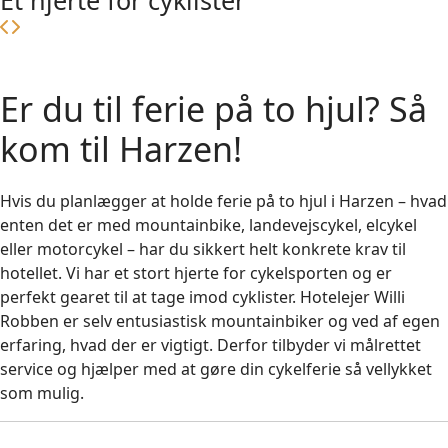
Et hjerte for cyklister
Er du til ferie på to hjul? Så
kom til Harzen!
Hvis du planlægger at holde ferie på to hjul i Harzen – hvad
enten det er med mountainbike, landevejscykel, elcykel
eller motorcykel – har du sikkert helt konkrete krav til
hotellet. Vi har et stort hjerte for cykelsporten og er
perfekt gearet til at tage imod cyklister. Hotelejer Willi
Robben er selv entusiastisk mountainbiker og ved af egen
erfaring, hvad der er vigtigt. Derfor tilbyder vi målrettet
service og hjælper med at gøre din cykelferie så vellykket
som mulig.