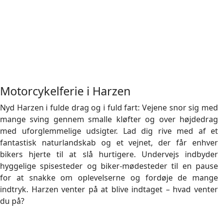
Motorcykelferie i Harzen
Nyd Harzen i fulde drag og i fuld fart: Vejene snor sig med
mange sving gennem smalle kløfter og over højdedrag
med uforglemmelige udsigter. Lad dig rive med af et
fantastisk naturlandskab og et vejnet, der får enhver
bikers hjerte til at slå hurtigere. Undervejs indbyder
hyggelige spisesteder og biker-mødesteder til en pause
for at snakke om oplevelserne og fordøje de mange
indtryk. Harzen venter på at blive indtaget – hvad venter
du på?