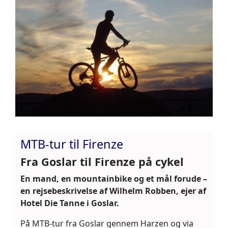
MTB-tur til Firenze
Fra Goslar til Firenze på cykel
En mand, en mountainbike og et mål forude –
en rejsebeskrivelse af Wilhelm Robben, ejer af
Hotel Die Tanne i Goslar.
På MTB-tur fra Goslar gennem Harzen og via